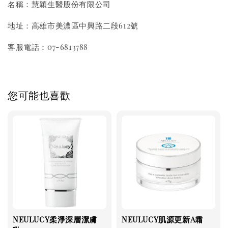
名稱：慧穎生醫股份有限公司
地址：高雄市美濃區中興路二段612號
客服電話：07-6813788
您可能也喜歡
NEULUCY柔淨深層潔膚
NEULUCY肌源更新A霜