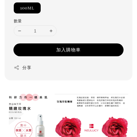
100ml
數量
加入購物車
分享