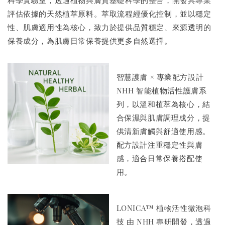
科學實驗室，透過植物與膚質基礎科學的整合，開發具專業
評估依據的天然植萃原料。萃取流程經優化控制，並以穩定
性、肌膚適用性為核心，致力於提供品質穩定、來源透明的
保養成分，為肌膚日常保養提供更多自然選擇。
智慧護膚 × 專業配方設計
NHH 智能植物活性護膚系
列，以溫和植萃為核心，結
合保濕與肌膚調理成分，提
供清新膚觸與舒適使用感。
配方設計注重穩定性與膚
感，適合日常保養搭配使
用。
LONICA™ 植物活性微泡科
技 由 NHH 專研開發，透過