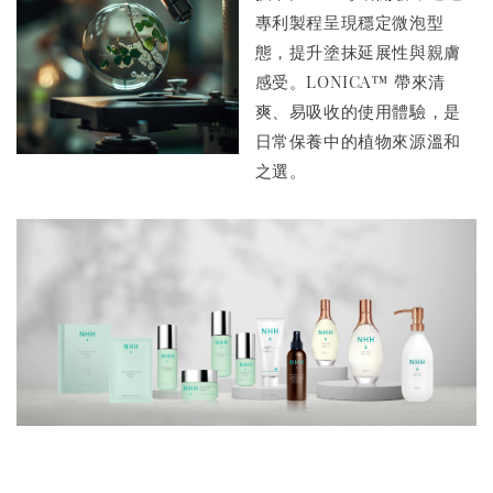
專利製程呈現穩定微泡型
態，提升塗抹延展性與親膚
感受。LONICA™ 帶來清
爽、易吸收的使用體驗，是
日常保養中的植物來源溫和
之選。