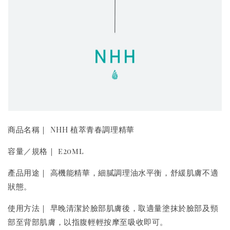
商品名稱｜ NHH 植萃青春調理精華
容量／規格｜ e20ml
產品用途｜ 高機能精華，細膩調理油水平衡，舒緩肌膚不適
狀態。
使用方法｜ 早晚清潔於臉部肌膚後，取適量塗抹於臉部及頸
部至背部肌膚，以指腹輕輕按摩至吸收即可。