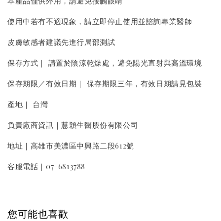
本產品僅供外用，請避免接觸眼睛
使用中若有不適現象，請立即停止使用並諮詢專業醫師
皮膚敏感者建議先進行局部測試
保存方式｜ 請置於陰涼乾燥處，避免陽光直射與高溫環境
保存期限／有效日期｜ 保存期限三年，有效日期請見包裝
產地｜ 台灣
負責廠商資訊｜慧穎生醫股份有限公司
地址｜高雄市美濃區中興路二段612號
客服電話｜07-6813788
您可能也喜歡