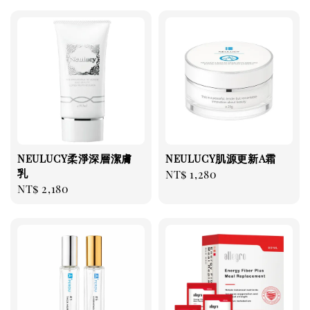
NEULUCY柔淨深層潔膚
NEULUCY肌源更新A霜
乳
Regular
NT$ 1,280
Regular
NT$ 2,180
price
price