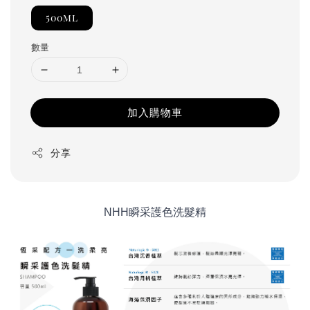
500ml
數量
加入購物車
分享
NHH瞬采護色洗髮精