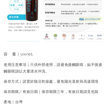
容 量｜500ml
使用注意事項｜只供外部使用，請避免接觸眼睛，如不慎接
觸眼睛請以大量清水沖洗。
保存方式｜請置於陰涼乾燥處，避免陽光直射與高溫環境
保存期限／有效日期｜保存期限三年，有效日期請見包裝
產地｜台灣