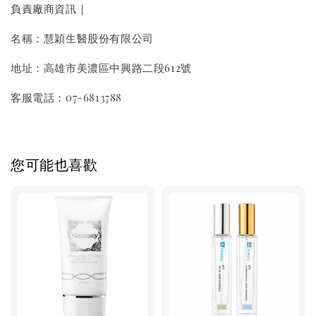
負責廠商資訊｜
名稱：慧穎生醫股份有限公司
地址：高雄市美濃區中興路二段612號
客服電話：07-6813788
您可能也喜歡