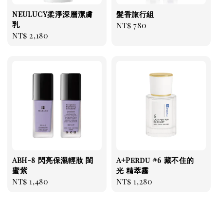
NEULUCY柔淨深層潔膚
髮香旅行組
乳
Regular
NT$ 780
Regular
NT$ 2,180
price
price
ABH-8 閃亮保濕輕妝 閨
A+Perdu #6 藏不住的
蜜紫
光 精萃霧
Regular
NT$ 1,480
Regular
NT$ 1,280
price
price