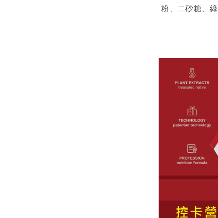
粉、二砂糖、綠