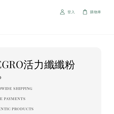
登入
購物車
LEGRO活力纖纖粉
r
0
wide shipping
e payments
ntic products