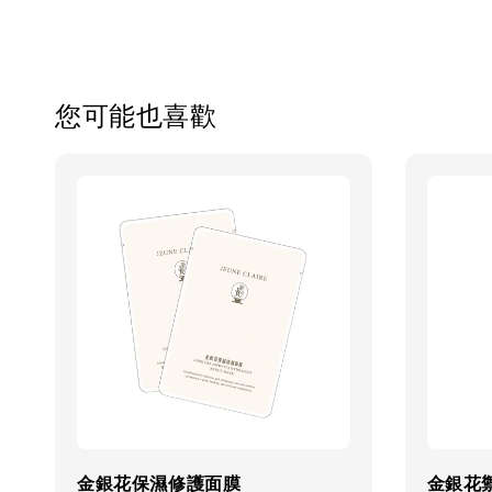
您可能也喜歡
金銀花保濕修護面膜
金銀花