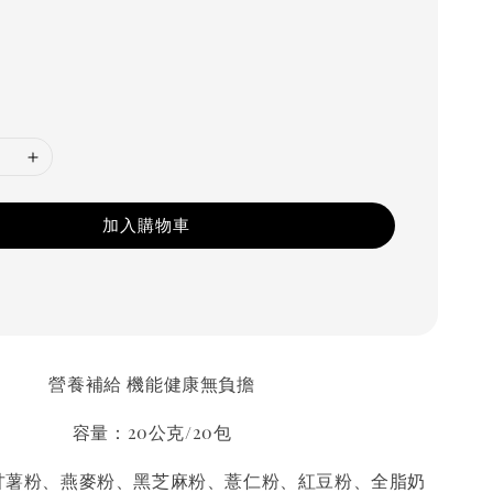
加入購物車
營養補給 機能健康無負擔
容量：20公克/20包
甘薯粉、燕麥粉、黑芝麻粉、薏仁粉、紅豆粉、全脂奶