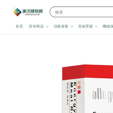
搜尋
首頁
所有商品
頂級保養
高效育髮
機能