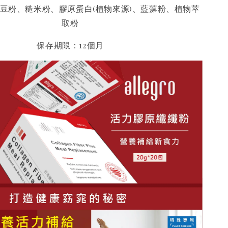
豆粉、糙米粉、膠原蛋白(植物來源)、藍藻粉、植物萃
取粉
保存期限：12個月