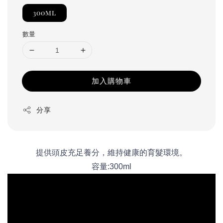
300ml
數量
加入購物車
分享
提供頭皮充足養分，維持健康的育髮環境。
容量:300ml