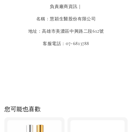
負責廠商資訊｜
名稱：慧穎生醫股份有限公司
地址：高雄市美濃區中興路二段612號
客服電話：07-6813788
您可能也喜歡