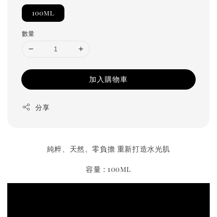
100ml
數量
加入購物車
分享
純粹、天然、零負擔 重新打造水光肌
容量 : 100ml