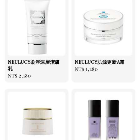
NEULUCY柔淨深層潔膚
NEULUCY肌源更新A霜
乳
Regular
NT$ 1,280
Regular
NT$ 2,180
price
price