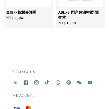
金銀花禦潤修護霜
ABH-8 閃亮保濕輕妝 閨
蜜紫
Regular
NT$ 2,480
Regular
NT$ 1,480
price
price
Follow us
We accept