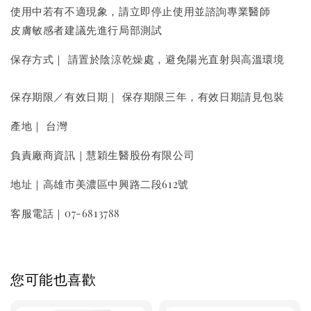
使用中若有不適現象，請立即停止使用並諮詢專業醫師
皮膚敏感者建議先進行局部測試
保存方式｜ 請置於陰涼乾燥處，避免陽光直射與高溫環境
保存期限／有效日期｜ 保存期限三年，有效日期請見包裝
產地｜ 台灣
負責廠商資訊｜慧穎生醫股份有限公司
地址｜高雄市美濃區中興路二段612號
客服電話｜07-6813788
您可能也喜歡