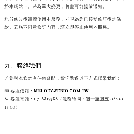
於本網站上。若為重大變更，將盡可能提前通知。
您於修改後繼續使用本服務，即視為您已接受修訂後之條
款。若您不同意修訂內容，請立即停止使用本服務。
九、聯絡我們
若您對本條款有任何疑問，歡迎透過以下方式聯繫我們：
📧 客服信箱：
melody@ebio.com.tw
📞 客服電話：
07-6813788
（服務時間：週一至週五 08:00–
17:00）