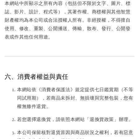
本網站中所顯示之所有內容（包括但不限於文字、圖片、標
誌、影片、設計、程式等），其著作權、商標權與其他智慧
財產權均為本公司或合法授權人所有。非經授權，不得擅自
使用、修改、重製、公開播送、傳輸、散布、發行、公開發
表或作其他任何用途。
六、消費者權益與責任
本網站依《消費者保護法》規定提供七日鑑賞期（不等
同試用期），若商品未拆封、無損壞與完整包裝，您有
權無條件退貨。
若您選擇退換貨，請依照本網站「退換貨政策」辦理。
本公司保留核對退貨原因與商品狀況之權利，若有惡意