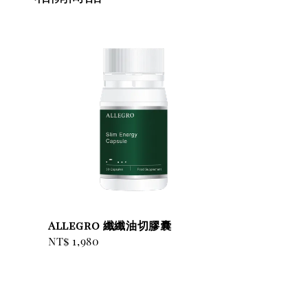
Allegro 纖纖油切膠囊
Regular
NT$ 1,980
price