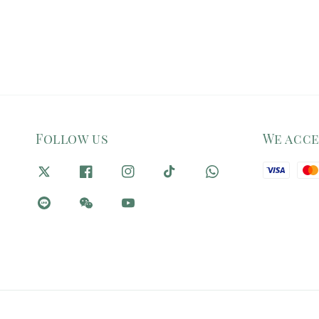
Follow us
We acc