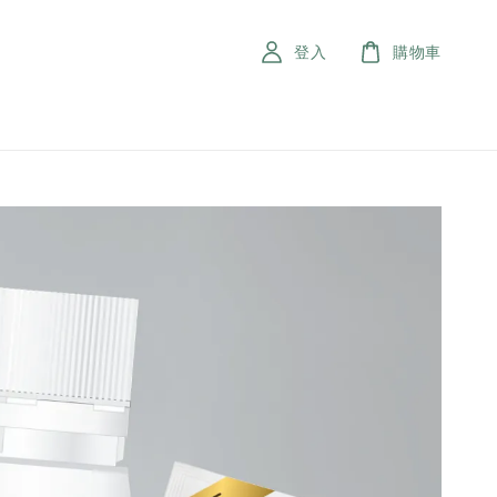
登入
購物車