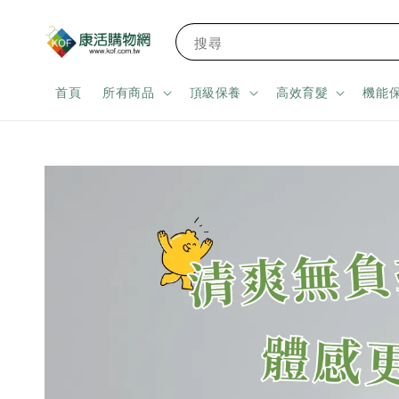
搜尋
首頁
所有商品
頂級保養
高效育髮
機能