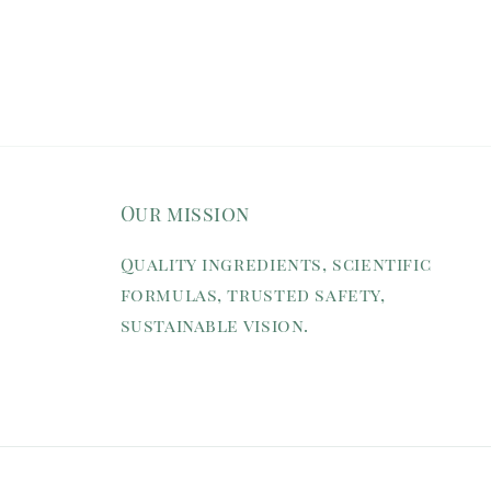
Our mission
Quality ingredients, scientific
formulas, trusted safety,
sustainable vision.