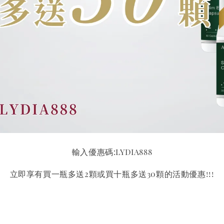
輸入優惠碼:LYDIA888
立即享有買一瓶多送2顆或買十瓶多送30顆的活動優惠!!!