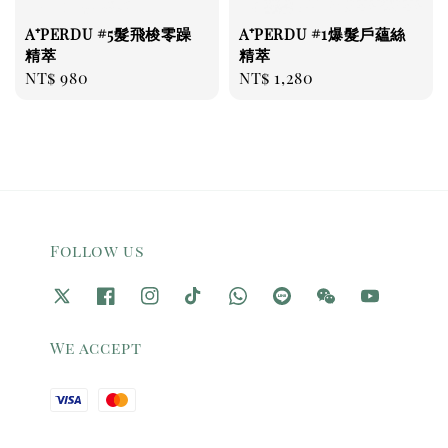
A⁺PERDU #5髮飛梭零躁
A⁺PERDU #1爆髮戶蘊絲
精萃
精萃
Regular
NT$ 980
Regular
NT$ 1,280
price
price
Follow us
We accept