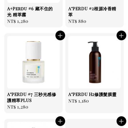
A+Perdu #6 藏不住的
A⁺PERDU #2根源冷香精
光 精萃霧
萃
Regular
NT$ 1,280
Regular
NT$ 880
price
price
A⁺PERDU #7 三秒光感修
A⁺PERDU H2修護髮膜靈
護精萃PLUS
Regular
NT$ 1,180
Regular
NT$ 1,280
price
price