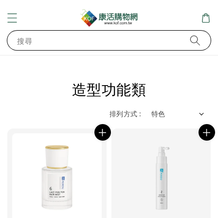
搜尋
造型功能類
排列方式 :