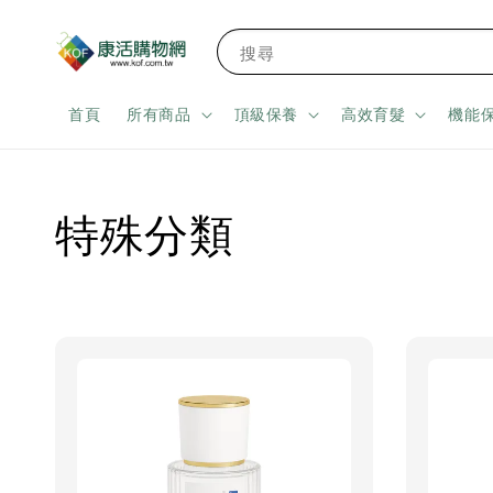
搜尋
首頁
所有商品
頂級保養
高效育髮
機能
特殊分類