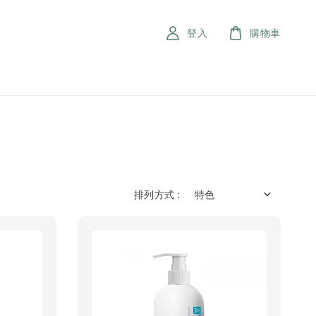
登入
購物車
排列方式 :