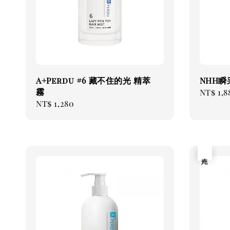
A+Perdu #6 藏不住的光 精萃
NHH
霧
Regul
NT$ 1,8
Regular
NT$ 1,280
price
price
售完