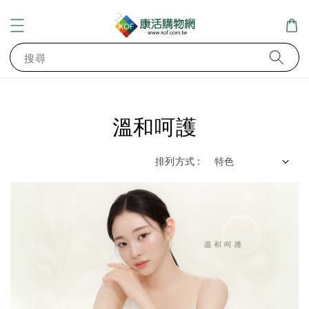
搜尋
溫和呵護
排列方式 :