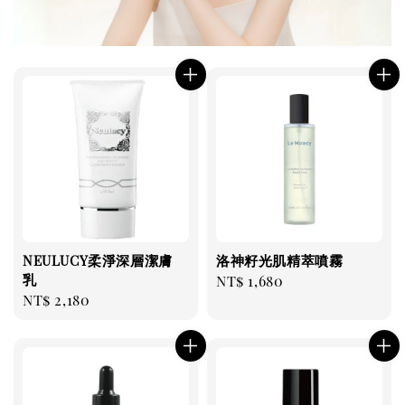
NEULUCY柔淨深層潔膚
洛神籽光肌精萃噴霧
乳
Regular
NT$ 1,680
Regular
NT$ 2,180
price
price